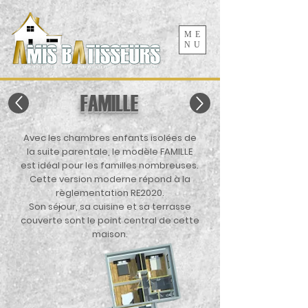
ME
NU
FAMILLE
Avec les chambres enfants isolées de
la suite parentale, le modèle FAMILLE
est idéal pour les familles nombreuses.
Cette version moderne répond à la
règlementation RE2020.
Son séjour, sa cuisine et sa terrasse
couverte sont le point central de cette
maison.