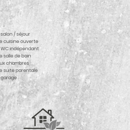
 salon / séjour
e cuisine ouverte
WC indépendant
e salle de bain
ux chambres
e suite parentale
 garage