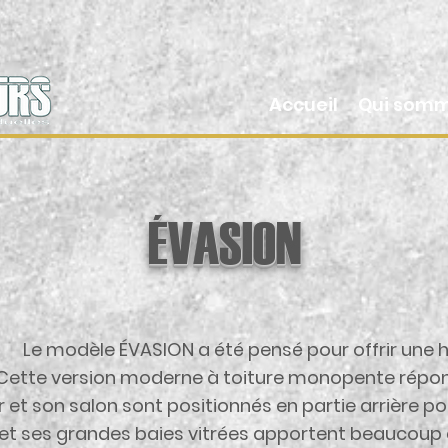
Accueil
Qui somm
ÉVASION
Le modèle ÉVASION a été pensé pour offrir une 
Cette version moderne à toiture monopente répon
 et son salon sont positionnés en partie arrière pour
 et ses grandes baies vitrées apportent beaucoup de