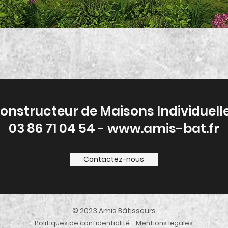
onstructeur de Maisons Individuell
03 86 71 04 54 - www.amis-bat.fr
Contactez-nous
© 2023 Amis Bâtisseurs
Politiques de confidentialité
-
Mentions légales