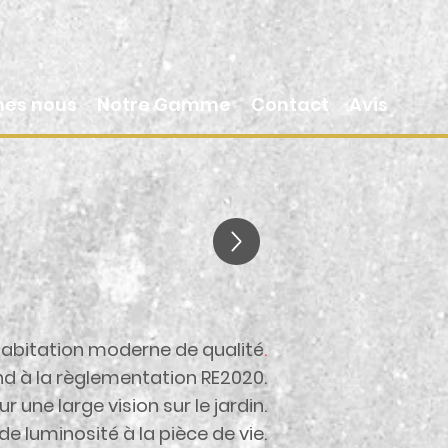
es nous
Notre Gamme
Contact
Avis
habitation moderne de qualité
.
d à la règlementation RE2020.
 une large vision sur le jardin.
 luminosité à la pièce de vie.