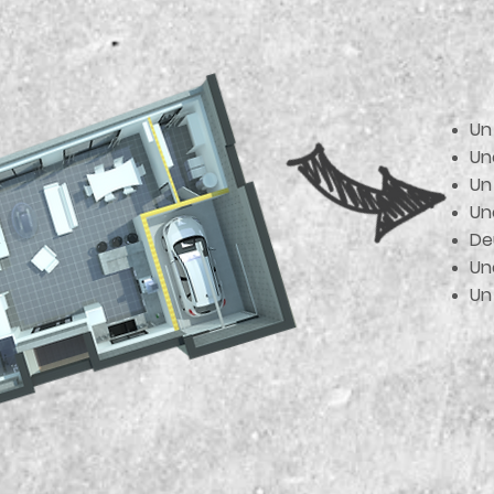
Un
Un
Un
Un
De
Un
Un