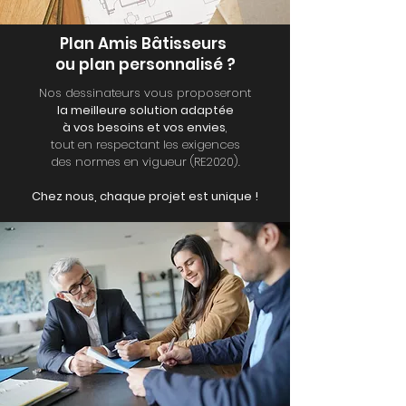
Plan Amis Bâtisseurs
ou plan personnalisé ?
Nos dessinateurs vous proposeront
la meilleure solution adaptée
à vos besoins et vos envies
,
tout en respectant les exigences
des normes en vigueur (RE2020).
Chez nous, chaque projet est unique !