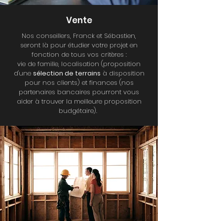
Vente
Nos conseillers, Franck et Sébastien,
seront là pour étudier votre projet en
fonction de tous vos critères :
vie de famille, localisation (proposition
d'une
sélection de terrains
à disposition
pour nos clients) et finances (nos
partenaires bancaires pourront vous
aider à trouver la meilleure proposition
budgétaire).