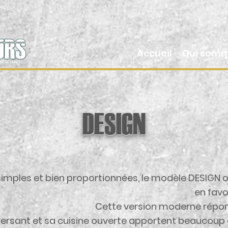
Accueil
Qui somm
DESIGN
simples et bien proportionnées, le modèle DESIGN o
en favo
Cette version moderne répon
versant et sa cuisine ouverte apportent beaucoup de