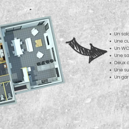
Un sal
Une cu
Un WC
Une
sa
Deux 
Une su
Un ga