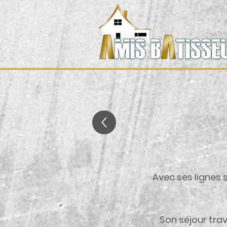
Avec ses lignes 
Son séjour tra