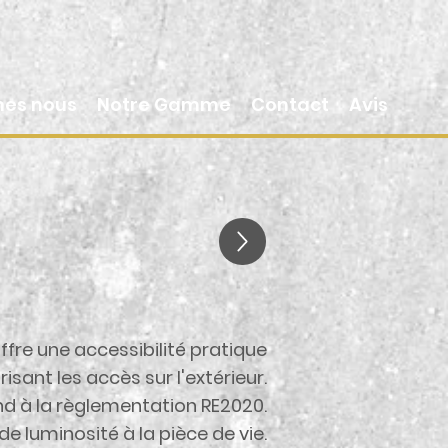
es nous
Notre Gamme
Contact
Avis
ffre une accessibilité pratique
risant les accès sur l'extérieur.
d à la règlementation RE2020.
 luminosité à la pièce de vie.