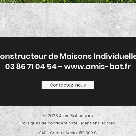
onstructeur de Maisons Individuell
03 86 71 04 54 - www.amis-bat.fr
Contactez-nous
© 2023 Amis Bâtisseurs
Politiques de confidentialité
-
Mentions légales
SAS - Capital Social 150 000 €