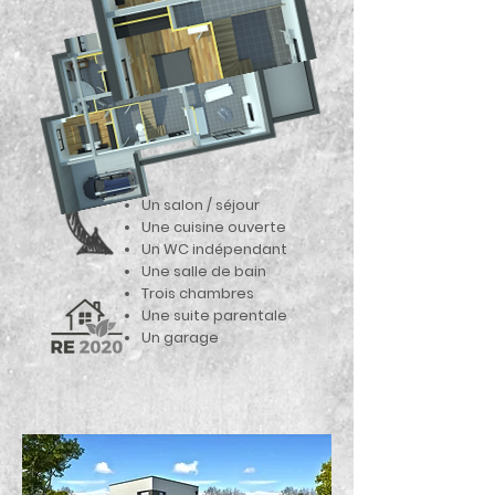
Un salon / séjour
Une cuisine ouverte
Un
WC indépendant
Une salle de bain
Trois chambres
Une suite parentale
Un garage