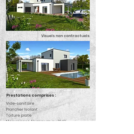
Visuels non contractuels
Prestations comprises :
Vide-sanitaire
Plancher Isolant
Toiture plate
Menuiseries Aluminium ou PVC
Baie en aluminium
Volets roulants motorisés