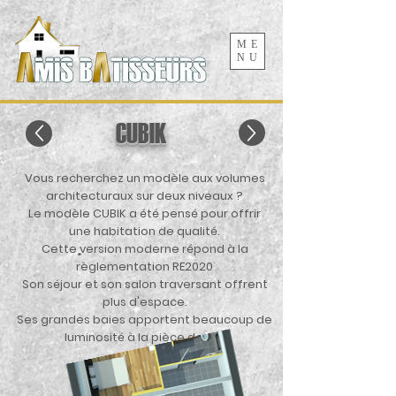
ME
NU
CUBIK
Vous recherchez un modèle aux volumes
architecturaux sur deux niveaux ?
Le modèle CUBIK a été pensé pour offrir
une habitation de qualité.
Cette version moderne répond à la
règlementation RE2020
Son séjour et son salon traversant offrent
plus d'espace.
Ses grandes baies apportent beaucoup de
luminosité à la pièce de vie
.