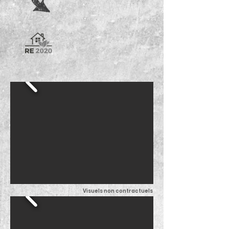
Visuels non contractuels