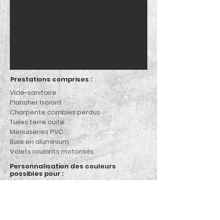
Prestations comprises :
Vide-sanitaire
Plancher Isolant
Charpente combles perdus
Tuiles terre cuite
Menuiseries PVC
Baie en aluminium
Volets roulants motorisés
Personnalisation des couleurs
possibles pour :
Toiture
Menuiseries
Enduit
Autres modèles