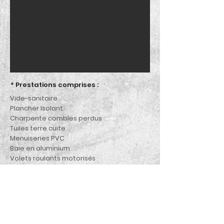
* Prestations comprises :
Vide-sanitaire
Plancher Isolant
Charpente combles perdus
Tuiles terre cuite
Menuiseries PVC
Baie en aluminium
Volets roulants motorisés
Personnalisation des couleurs
possibles pour :
Toiture
Menuiseries
Enduit