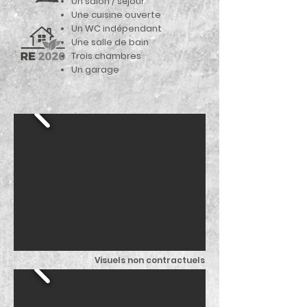
Un salon / séjour
Une cuisine ouverte
Un WC indépendant
Une salle de bain
Trois chambres
Un garage
Visuels non contractuels