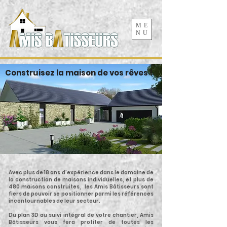
ME
NU
Construisez la maison de vos rêves !
Avec plus de 18 ans d’expérience dans le domaine de
la construction de maisons individuelles, et plus de
480 maisons construites, les Amis Bâtisseurs sont
fiers de pouvoir se positionner parmi les références
incontournables de leur secteur.
Du plan 3D au suivi intégral de votre chantier, Amis
Bâtisseurs vous fera profiter de toutes les