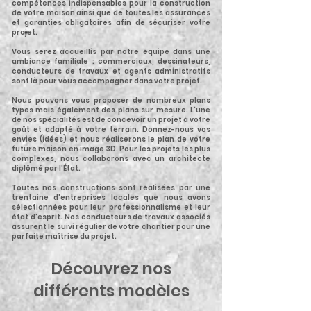
compétences indispensables pour la construction
de votre maison ainsi que de toutes les assurances
et garanties obligatoires afin de sécuriser votre
projet.
Vous serez accueillis par notre équipe dans une
ambiance familiale : commerciaux, dessinateurs,
conducteurs de travaux et agents administratifs
sont là pour vous accompagner dans votre projet.
Nous pouvons vous proposer de nombreux plans
types mais également des plans sur mesure. L'une
de nos spécialités est de concevoir un projet à votre
goût et adapté à votre terrain. Donnez-nous vos
envies (idées) et nous réaliserons le plan de votre
future maison en image 3D. Pour les projets les plus
complexes, nous collaborons avec un architecte
diplômé par l’État.
Toutes nos constructions sont réalisées par une
trentaine d’entreprises locales que nous avons
sélectionnées pour leur professionnalisme et leur
état d’esprit. Nos conducteurs de travaux associés
assurent le suivi régulier de votre chantier pour une
parfaite maîtrise du projet.
Découvrez nos
différents modèles