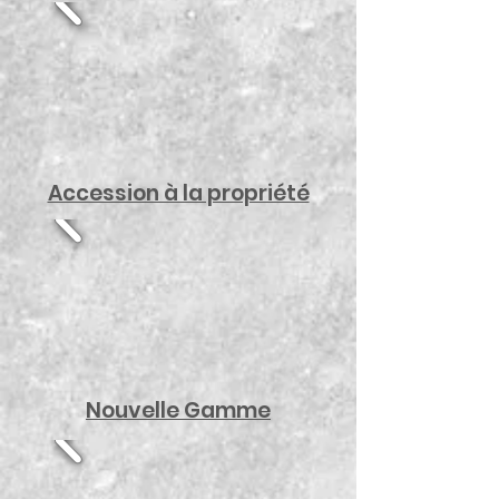
Accession à la propriété
Nouvelle Gamme