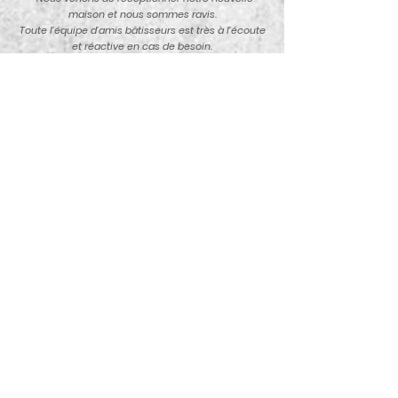
maison et nous sommes ravis.
Toute l'équipe d'amis bâtisseurs est très à l'écoute
et réactive en cas de besoin.
Les artisans avec lesquels ils travaillent sont
sérieux. Les travaux ont été respectés dans les
temps.
Nous ne regrettons pas notre choix et nous
conseillons vivement ce constructeur !
Nous remercions monsieur Laboureau, Luca et
Adeline pour leur sympathie et surtout leur
professionnalisme ! "
20/03/2025